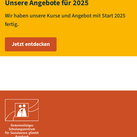
Unsere Angebote für 2025
Wir haben unsere Kurse und Angebot mit Start 2025
fertig.
Jetzt entdecken