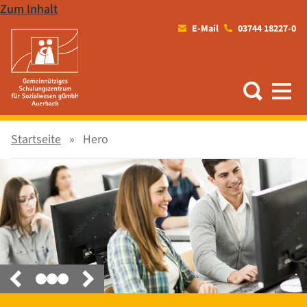
Zum Inhalt
E-Mail
03744 18227-0
Startseite
Hero