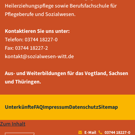
Heilerziehungspflege sowie Berufsfachschule für
Pflegeberufe und Sozialwesen.
Kontaktieren Sie uns unter:
Telefon:
03744 18227-0
Fax: 03744 18227-2
kontakt@sozialwesen-witt.de
Aus- und Weiterbildungen für das Vogtland, Sachsen
und Thüringen.
Unterkünfte
FAQ
Impressum
Datenschutz
Sitemap
Zum Inhalt
E-Mail
03744 18227-0