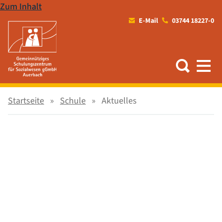
Zum Inhalt
E-Mail
03744 18227-0
Startseite
Schule
Aktuelles